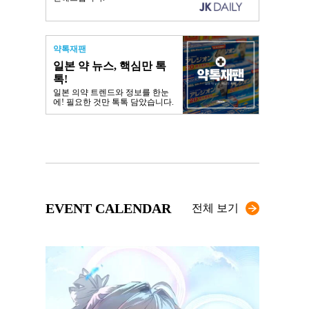
약톡재팬
일본 약 뉴스, 핵심만 톡
톡!
일본 의약 트렌드와 정보를 한눈
에! 필요한 것만 톡톡 담았습니다.
EVENT CALENDAR
전체 보기