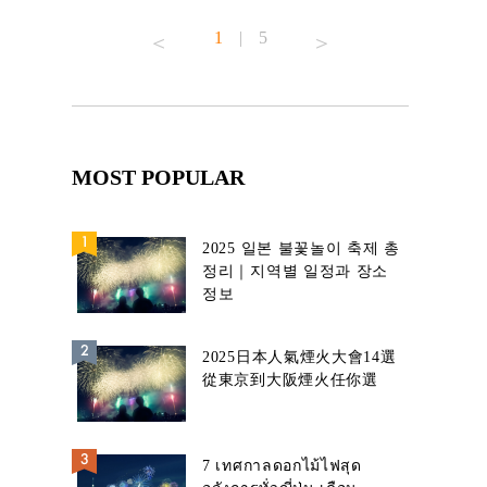
1
|
5
MOST POPULAR
2025 일본 불꽃놀이 축제 총
정리｜지역별 일정과 장소
정보
2025日本人氣煙火大會14選
從東京到大阪煙火任你選
7 เทศกาลดอกไม้ไฟสุด