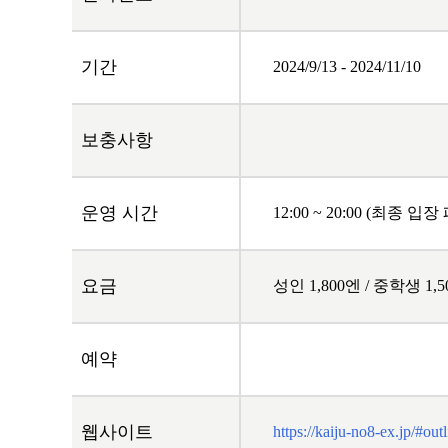
기간
2024/9/13
-
2024/11/10
보충사항
운영 시간
12:00 ~ 20:00 (최종 입
요금
성인 1,800엔 / 중학생 1,
예약
웹사이트
https://kaiju-no8-ex.jp/#outl