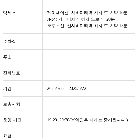
액세스
게이세이선: 시바마타역 하차 도보 약 10분
JR선: 가나마치역 하차 도보 약 20분
호쿠소선: 신시바마타역 하차 도보 약 15분
주차장
주소
전화번호
기간
2025/7/22
-
2025/6/22
보충사항
운영 시간
19:20~20:20(※악천후 시에는 중지됩니다.)
요금