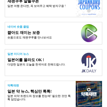
재팬쿠루 알뜰쿠폰
일본 여행 온다면, 꼭 보여주고 혜택 받자구용 !
네이버 숏폼 클립
쨟아도 재미는 보증
숏폼으로도 재팬쿠루를 만나보셔요
일본 미디어 뉴스
일본어를 몰라도 OK !
다양한 일본의 오늘을 한국어로 전해드립니다.
약톡재팬
일본 약 뉴스, 핵심만 톡톡!
일본 의약 트렌드와 정보를 한눈에! 필요한 것만 톡
톡 담았습니다.