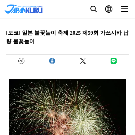
[도쿄] 일본 불꽃놀이 축제 2025 제59회 가쓰시카 납
량 불꽃놀이