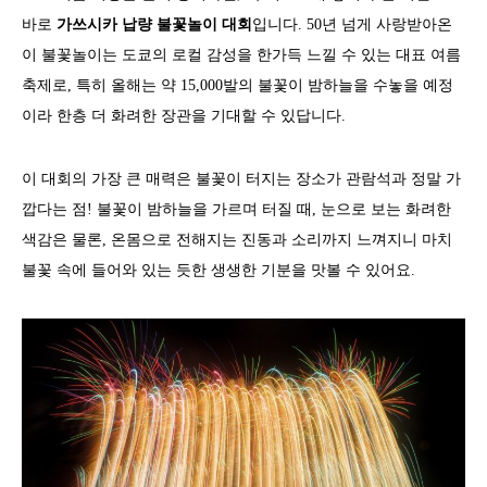
바로
가쓰시카 납량 불꽃놀이 대회
입니다. 50년 넘게 사랑받아온
이 불꽃놀이는 도쿄의 로컬 감성을 한가득 느낄 수 있는 대표 여름
축제로, 특히 올해는 약 15,000발의 불꽃이 밤하늘을 수놓을 예정
이라 한층 더 화려한 장관을 기대할 수 있답니다.
이 대회의 가장 큰 매력은 불꽃이 터지는 장소가 관람석과 정말 가
깝다는 점! 불꽃이 밤하늘을 가르며 터질 때, 눈으로 보는 화려한
색감은 물론, 온몸으로 전해지는 진동과 소리까지 느껴지니 마치
불꽃 속에 들어와 있는 듯한 생생한 기분을 맛볼 수 있어요.