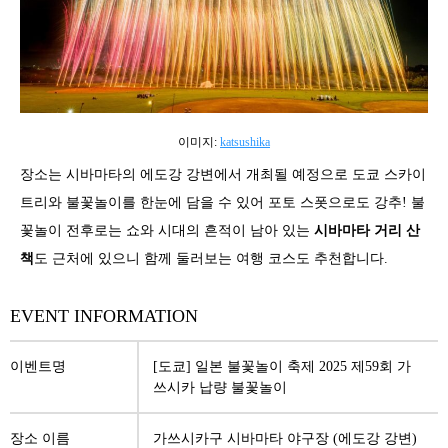
이미지:
katsushika
장소는 시바마타의 에도강 강변에서 개최될 예정으로 도쿄 스카이
트리와 불꽃놀이를 한눈에 담을 수 있어 포토 스폿으로도 강추! 불
꽃놀이 전후로는 쇼와 시대의 흔적이 남아 있는
시바마타 거리 산
책
도 근처에 있으니 함께 둘러보는 여행 코스도 추천합니다.
EVENT INFORMATION
이벤트명
[도쿄] 일본 불꽃놀이 축제 2025 제59회 가
쓰시카 납량 불꽃놀이
장소 이름
가쓰시카구 시바마타 야구장 (에도강 강변)