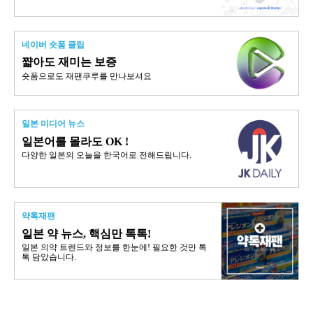
네이버 숏폼 클립
쨟아도 재미는 보증
숏폼으로도 재팬쿠루를 만나보셔요
일본 미디어 뉴스
일본어를 몰라도 OK !
다양한 일본의 오늘을 한국어로 전해드립니다.
약톡재팬
일본 약 뉴스, 핵심만 톡톡!
일본 의약 트렌드와 정보를 한눈에! 필요한 것만 톡
톡 담았습니다.