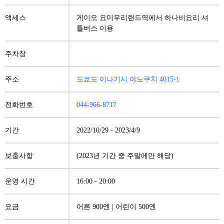
액세스
게이오 요미우리랜드역에서 하나비요리 셔
틀버스 이용
주차장
주소
도쿄도 이나기시 야노쿠치 4015-1
전화번호
044-966-8717
기간
2022/10/29
-
2023/4/9
보충사항
(2023년 기간 중 주말에만 해당)
운영 시간
16:00 - 20:00
요금
어른 900엔 | 어린이 500엔