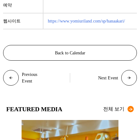
예약
웹사이트
https://www.yomiuriland.com/sp/hanaakari/
Back to Calendar
Previous
Next Event
Event
FEATURED MEDIA
전체 보기