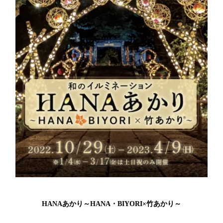
HANAあかり～HANA・BIYORI×竹あかり～