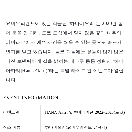
요미우리랜드에 있는 식물원 ‘하나비요리’는
2020년 봄
에 문을 연 이래, 도쿄 도심에서 멀지 않은 꽃과 나무의
테마파크이자 예쁜 사진을 찍을 수 있는 곳으로 빠르게
인기를 얻고 있습니다.
물론 겨울에는 꽃들이 많지 않은
대신 로맨틱하게 길을 밝히는 대나무 등롱 정원인 ‘하나-
아카리(Hana-Akari)’라는 특별 라이트 업 이벤트가 열립
니다.
EVENT INFORMATION
이벤트명
HANA-Akari 일루미네이션 2022~2023(도쿄)
장소 이름
하나비요리(요미우리랜드 유원지)