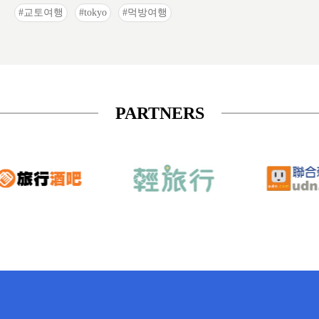
교토여행
tokyo
먹방여행
PARTNERS