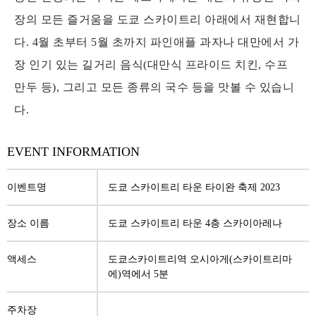
장의 모든 즐거움을 도쿄 스카이트리 아래에서 재현합니
다.
4월 초부터 5월 초까지 파인애플 과자나 대만에서 가
장 인기 있는 길거리 음식(대만식 프라이드 치킨, 수프
만두 등), 그리고 모든 종류의 국수 등을 맛볼 수 있습니
다.
EVENT INFORMATION
이벤트명
도쿄 스카이트리 타운 타이완 축제 2023
장소 이름
도쿄 스카이트리 타운 4층 스카이아레나
액세스
도쿄스카이트리역 오시아게(스카이트리마
에)역에서 5분
주차장