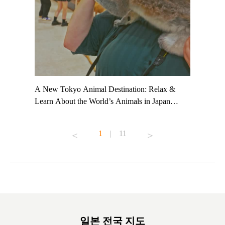
t TeamLab
A New Tokyo Animal Destination: Relax &
Shohei Oh
ng their
Learn About the World’s Animals in Japan
Other Jap
t to
#pr #japankuru #anitouch #anitouchtokyodome
From Kow
o see it for
#capybara #capybaracafe #animalcafe #tokyotrip
#pr #japa
1
|
11
#japantrip #카피바라 #애니터치 #아이와가볼
#kowa #sy
ink in bio)
만한곳 #도쿄여행 #가족여행 #東京旅遊 #東
#preworko
ex #kyoto
京親子景點 #日本動物互動體驗 #水豚泡澡 #
#japan
東京巨蛋城 #เที่ยวญี่ปุ่น2025 #ที่เที่ยว
#오타니쇼
on view of
ครอบครัว #สวนสัตว์ในร่ม #TokyoDomeCity
本旅遊 #運
oto ®
#anitouchtokyodome
ญี่ปุ่น #เ
#ผลิตภัณฑ์
일본 전국 지도