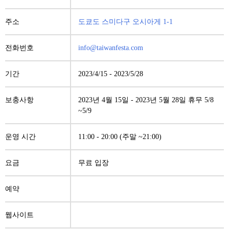
주소
도쿄도 스미다구 오시아게 1-1
전화번호
info@taiwanfesta.com
기간
2023/4/15
-
2023/5/28
보충사항
2023년 4월 15일 - 2023년 5월 28일 휴무 5/8
~5/9
운영 시간
11:00 - 20:00 (주말 ~21:00)
요금
무료 입장
예약
웹사이트