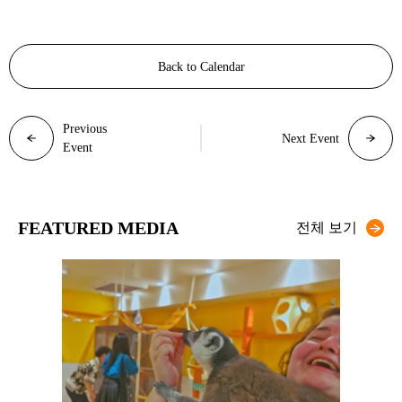
Back to Calendar
Previous
Next Event
Event
FEATURED MEDIA
전체 보기