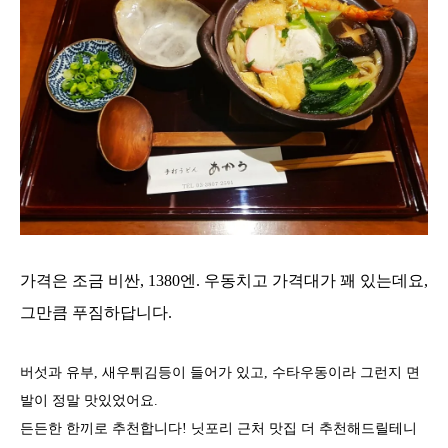
가격은 조금 비싼, 1380엔. 우동치고 가격대가 꽤 있는데요,
그만큼 푸짐하답니다.
버섯과 유부, 새우튀김등이 들어가 있고, 수타우동이라 그런지 면
발이 정말 맛있었어요.
든든한 한끼로 추천합니다! 닛포리 근처 맛집 더 추천해드릴테니