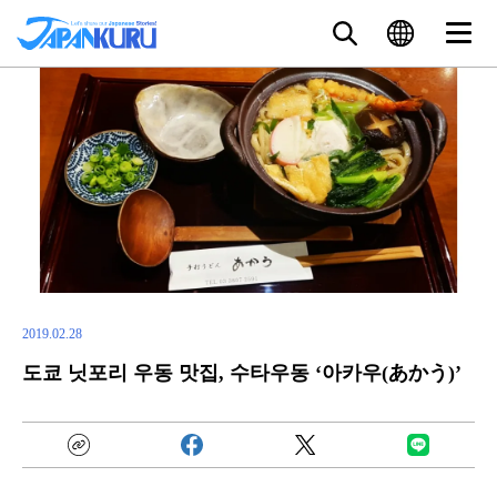
2019.02.28
도쿄 닛포리 우동 맛집, 수타우동 ‘아카우(あかう)’