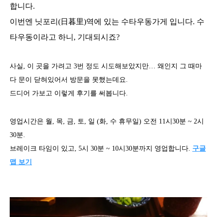
합니다.
이번엔 닛포리(日暮里)역에 있는 수타우동가게 입니다. 수
타우동이라고 하니, 기대되시죠?
사실, 이 곳을 가려고 3번 정도 시도해보았지만… 왜인지 그 때마
다 문이 닫혀있어서 방문을 못했는데요.
드디어 가보고 이렇게 후기를 써봅니다.
영업시간은 월, 목, 금, 토, 일 (화, 수 휴무일) 오전 11시30분 ~ 2시
30분.
브레이크 타임이 있고, 5시 30분 ~ 10시30분까지 영업합니다.
구글
맵 보기