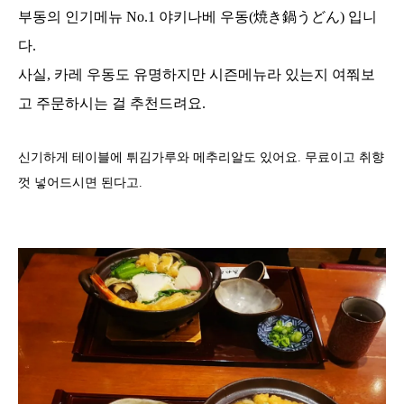
부동의 인기메뉴 No.1 야키나베 우동(焼き鍋うどん) 입니
다.
사실, 카레 우동도 유명하지만 시즌메뉴라 있는지 여쭤보
고 주문하시는 걸 추천드려요.
신기하게 테이블에 튀김가루와 메추리알도 있어요. 무료이고 취향
껏 넣어드시면 된다고.