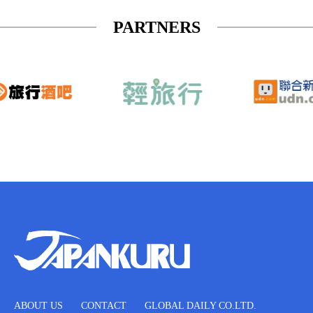
PARTNERS
ABOUT US
CONTACT
GLOBAL DAILY CO.LTD.