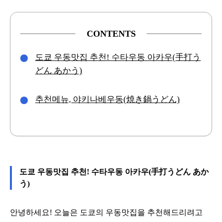
CONTENTS
도쿄 우동맛집 추천! 수타우동 아카우(手打う
どん あかう)
추천메뉴, 야키나베우동(焼き鍋うどん)
도쿄 우동맛집 추천! 수타우동 아카우(手打うどん あか
う)
안녕하세요! 오늘은 도쿄의 우동맛집을 추천해드리려고