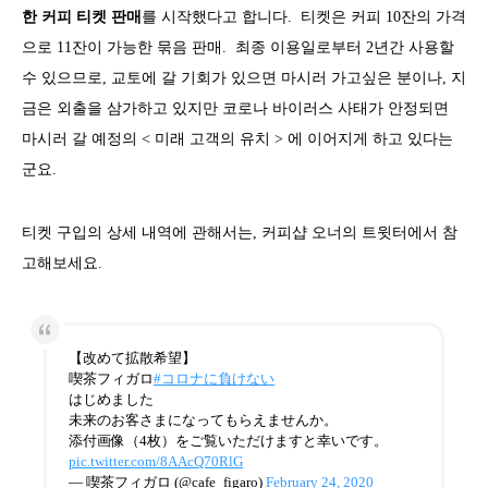
한 커피 티켓 판매
를 시작했다고 합니다. 티켓은 커피 10잔의 가격
으로 11잔이 가능한 묶음 판매. 최종 이용일로부터 2년간 사용할
수 있으므로, 교토에 갈 기회가 있으면 마시러 가고싶은 분이나, 지
금은 외출을 삼가하고 있지만 코로나 바이러스 사태가 안정되면
마시러 갈 예정의 < 미래 고객의 유치 > 에 이어지게 하고 있다는
군요.
티켓 구입의 상세 내역에 관해서는, 커피샵 오너의 트윗터에서 참
고해보세요.
【改めて拡散希望】
喫茶フィガロ
#コロナに負けない
はじめました
未来のお客さまになってもらえませんか。
添付画像（4枚）をご覧いただけますと幸いです。
pic.twitter.com/8AAcQ70RlG
— 喫茶フィガロ (@cafe_figaro)
February 24, 2020