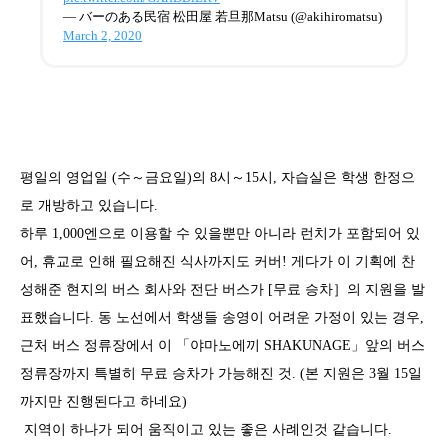
— バーのある民宿 松田屋 若旦那Matsu (@akihiromatsu)
March 2, 2020
평일의 영업일 (수～금요일)의 8시～15시, 자습실은 학생 한정으
로 개방하고 있습니다.
하루 1,000엔으로 이용할 수 있을뿐만 아니라 런치가 포함되어 있
어, 휴교로 인해 필요해진 식사까지도 커버! 게다가 이 기획에 찬
성해준 현지의 버스 회사와 전단 버스가 [무료 승차］의 지원을 발
표했습니다. 동 노선에서 학생들 송영이 어려운 가정이 있는 경우,
근처 버스 정류장에서 이 「야마노에끼 SHAKUNAGE」앞의 버스
정류장까지 특별히 무료 승차가 가능해진 것. (본 지원은 3월 15일
까지만 진행된다고 하네요)
지역이 하나가 되어 움직이고 있는 좋은 사례인것 같습니다.