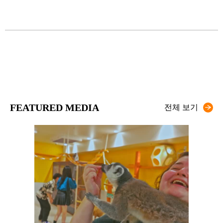
ZO
무를
FEATURED MEDIA
전체 보기