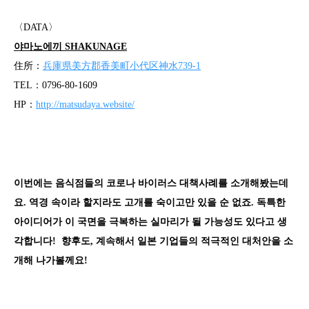
〈DATA〉
야마노에끼 SHAKUNAGE
住所：
兵庫県美方郡香美町小代区神水739-1
TEL：0796-80-1609
HP：
http://matsudaya.website/
이번에는 음식점들의 코로나 바이러스 대책사례를 소개해봤는데
요. 역경 속이라 할지라도 고개를 숙이고만 있을 순 없죠. 독특한
아이디어가 이 국면을 극복하는 실마리가 될 가능성도 있다고 생
각합니다! 향후도, 계속해서 일본 기업들의 적극적인 대처안을 소
개해 나가볼께요!