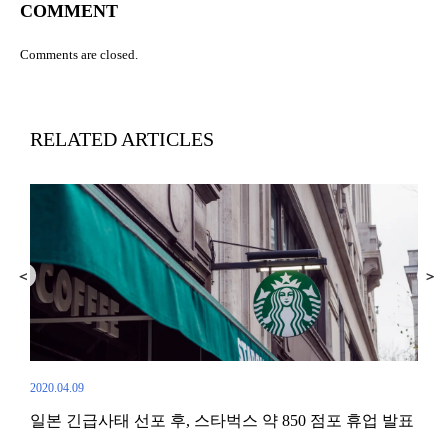
COMMENT
Comments are closed.
RELATED ARTICLES
2020.04.09
일본 긴급사태 선포 후, 스타벅스 약 850 점포 휴업 발표
2020.