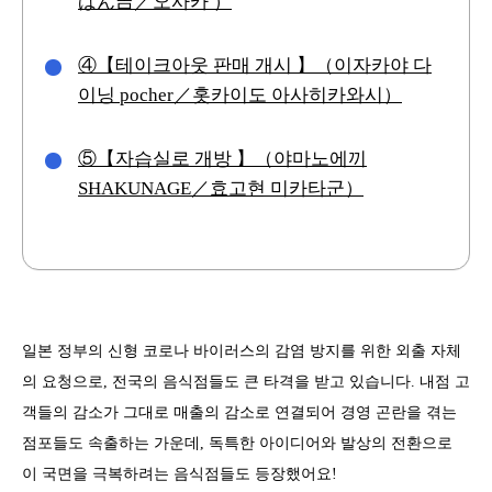
ばん吉／오사카 ）
④【테이크아웃 판매 개시 】（이자카야 다
이닝 pocher／홋카이도 아사히카와시）
⑤【자습실로 개방 】（야마노에끼
SHAKUNAGE／효고현 미카타군）
일본 정부의 신형 코로나 바이러스의 감염 방지를 위한 외출 자체
의 요청으로, 전국의 음식점들도 큰 타격을 받고 있습니다. 내점 고
객들의 감소가 그대로 매출의 감소로 연결되어 경영 곤란을 겪는
점포들도 속출하는 가운데, 독특한 아이디어와 발상의 전환으로
이 국면을 극복하려는 음식점들도 등장했어요!