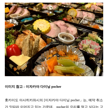
이미지 참고 : 이자카야 다이닝 pocher
홋카이도 아사히카와시의 [이자카야 다이닝 pocher」는, 예약 취소
가 잇따라 이어지고 있는 가운데, pocher의 요리를 먹고 싶다는 고