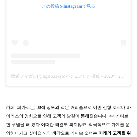
この投稿をInstagramで見る
喫茶フィガロ(@figaro.sakyo)がシェアした投稿
–
2020年 2月月23日午前9時02分PST
카페 피가로는, 30석 정도의 작은 커피숍으로 이번 신형 코로나 바
이러스의 영향으로 인해 고객의 발길이 뜸해졌습니다. <네거티브
한 푸념을 해 봤자 어떠한 해결도 되지않죠. 적극적으로 가게를 운
영해나가고 싶어요 > 의 생각으로 커피숍 오너는
미래의 고객을 위