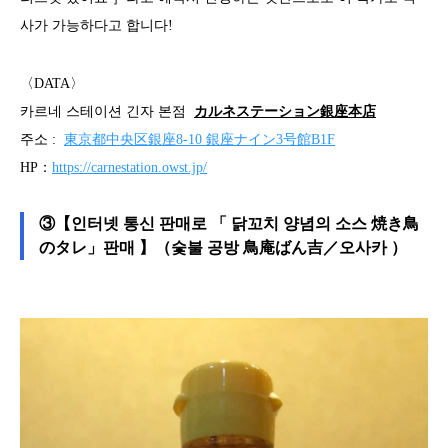
사가 가능하다고 합니다!
〈DATA〉
카르네 스테이션 긴자 본점
カルネステーション銀座本店
주소 :
東京都中央区銀座8-10 銀座ナイン3号館B1F
HP：
https://carnestation.owst.jp/
③【인터넷 통신 판매로 「 닭꼬치 양념의 소스 焼き鳥
のタレ」판매 】（숯불 공방 鳥庵ばん吉／오사카 ）