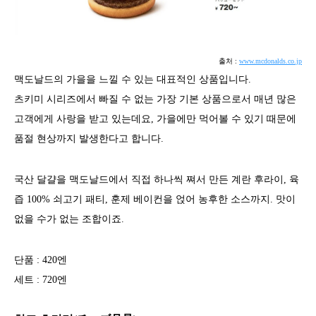
출처 :
www.mcdonalds.co.jp
맥도날드의 가을을 느낄 수 있는 대표적인 상품입니다.
츠키미 시리즈에서 빠질 수 없는 가장 기본 상품으로서 매년 많은
고객에게 사랑을 받고 있는데요, 가을에만 먹어볼 수 있기 때문에
품절 현상까지 발생한다고 합니다.
국산 달걀을 맥도날드에서 직접 하나씩 쪄서 만든 계란 후라이, 육
즙 100% 쇠고기 패티, 훈제 베이컨을 얹어 농후한 소스까지. 맛이
없을 수가 없는 조합이죠.
단품 : 420엔
세트 : 720엔