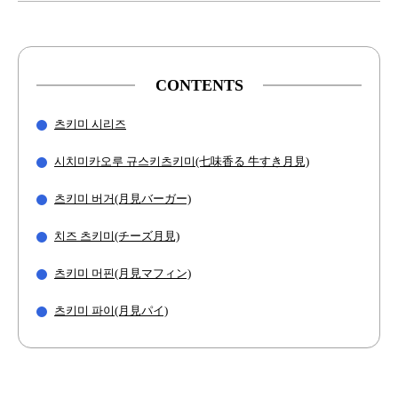
CONTENTS
츠키미 시리즈
시치미카오루 규스키츠키미(七味香る 牛すき月見)
츠키미 버거(月見バーガー)
치즈 츠키미(チーズ月見)
츠키미 머핀(月見マフィン)
츠키미 파이(月見パイ)