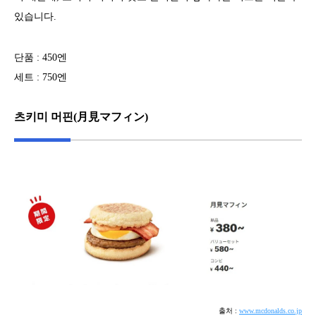
있습니다.
단품 : 450엔
세트 : 750엔
츠키미 머핀(月見マフィン)
출처 :
www.mcdonalds.co.jp