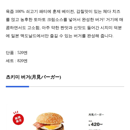
육즙 100% 쇠고기 패티에 훈제 베이컨, 감칠맛이 있는 체다 치즈
를 얹고 농후한 토마토 크림소스를 넣어서 완성한 버거! 거기에 매
콤하면서도 고소함, 아주 약한 짠맛과 신맛도 들어간 시치미 덕분
에 일본 맥도날드에서만 즐길 수 있는 버거를 완성해 줍니다.
단품 : 520엔
세트 : 820엔
츠키미 버거(月見バーガー)