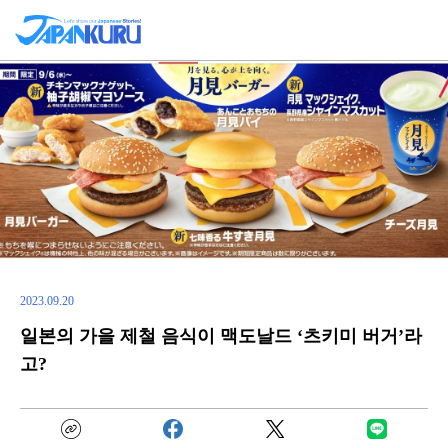
2023.09.20
일본의 가을 제철 음식이 맥도날드 ‘츠키미 버거’라
고?