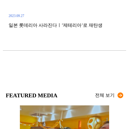
2023.09.27
일본 롯데리아 사라진다ㅣ’제테리아’로 재탄생
2023.
해외
한국
FEATURED MEDIA
전체 보기