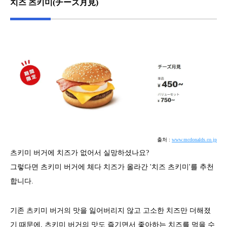
치즈 츠키미(チーズ月見)
출처 :
www.mcdonalds.co.jp
츠키미 버거에 치즈가 없어서 실망하셨나요?
그렇다면 츠키미 버거에 체다 치즈가 올라간 '치즈 츠키미'를 추천
합니다.
기존 츠키미 버거의 맛을 잃어버리지 않고 고소한 치즈만 더해졌
기 때문에, 츠키미 버거의 맛도 즐기면서 좋아하는 치즈를 먹을 수