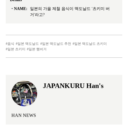
NAME:
일본의 가을 제철 음식이 맥도날드 '츠키미 버
거'라고?
음식
일본 맥도날드
일본 맥도날드 추천
일본 맥도날드 츠키미
일본 츠키미
일본 햄버거
JAPANKURU Han's
HAN NEWS