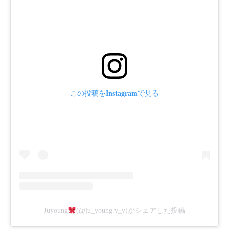
この投稿をInstagramで見る
Juyoung
(@ju_young.v_v)がシェアした投稿