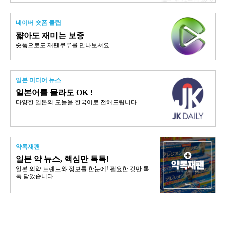
네이버 숏폼 클립
쨟아도 재미는 보증
숏폼으로도 재팬쿠루를 만나보셔요
일본 미디어 뉴스
일본어를 몰라도 OK !
다양한 일본의 오늘을 한국어로 전해드립니다.
약톡재팬
일본 약 뉴스, 핵심만 톡톡!
일본 의약 트렌드와 정보를 한눈에! 필요한 것만 톡
톡 담았습니다.