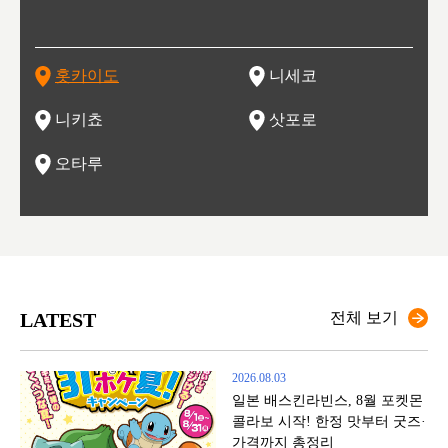
 남쪽
치해 있습니다. 삿포로 맥주로 익히 알려진 삿포로시와 유명
도시로, 일본의 스노우 파우더를 제대로 즐길 수 있는 대형 스
가 생산됩니다. 특히 포도와 와인의 마을로 요이치시와 함께
리는 삿포로 눈 축제는 세계적인 이벤트로 알려져 있습니다.
하던 창고들이 당시의 모집을 간직하며 늘어서 있고, 창고 안
6현을
마츠리 (
부한 자연의 
시대
오키나
스키 리조트와 골프로 유명한 니세코정, 일본 3대 야경의 하
노우 리조트 지역입니다.
니키를 둘러보는 와인 투어리즘도 활성화되어 있는 곳입니다.
맥주와 라멘,양고기와 각종 신선한 해산물과 농산물로 미각과
은 박물관과, 라이브하우스, 수제 맥주 레스토랑과 카페등의
동북 
술)
세워
카마쓰, 오제 국립공원과 쓰루가성 공원, 
는 지
나로 꼽히는 하코다테시, 오타루 운하와 이국적인 풍경이 그
와인을 통해 신선한 지역의 먹거리와 오염되지않은 자연의 매
시각을 만족시켜주는 도시입니다.
레스토랑으로 쓰이고 있습니다.
한민국
신사와
벽한 파
홋카이도
니세코
도
이 가득
림 같은 오타루시가 관광지로 유명합니다.
력을 즐길 수 있는 여행을 즐길 수 있는 곳입니다.
한 
기있는 관광명소로
한 사
관광
네자와
니키쵸
삿포로
오타루
LATEST
전체 보기
2026.08.03
일본 배스킨라빈스, 8월 포켓몬
콜라보 시작! 한정 맛부터 굿즈·
가격까지 총정리