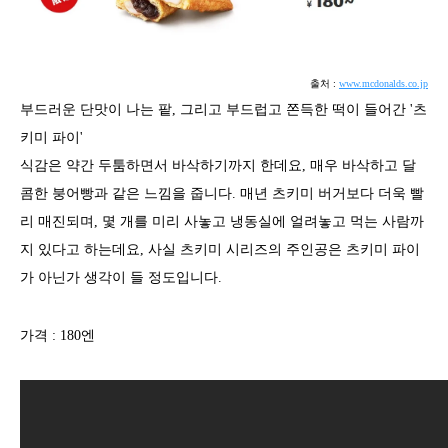
출처 :
www.mcdonalds.co.jp
부드러운 단맛이 나는 팥, 그리고 부드럽고 쫀득한 떡이 들어간 '츠
키미 파이'
식감은 약간 두툼하면서 바삭하기까지 한데요, 매우 바삭하고 달
콤한 붕어빵과 같은 느낌을 줍니다. 매년 츠키미 버거보다 더욱 빨
리 매진되며, 몇 개를 미리 사놓고 냉동실에 얼려놓고 먹는 사람까
지 있다고 하는데요, 사실 츠키미 시리즈의 주인공은 츠키미 파이
가 아닌가 생각이 들 정도입니다.
가격 : 180엔