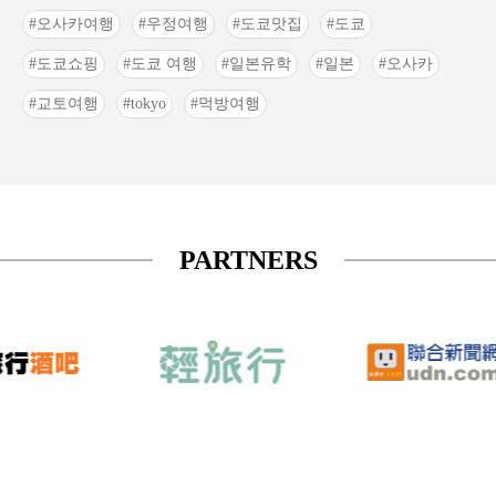
오사카여행
우정여행
도쿄맛집
도쿄
도쿄쇼핑
도쿄 여행
일본유학
일본
오사카
교토여행
tokyo
먹방여행
PARTNERS