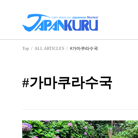
일
Top
/
ALL ARTICLES
/
#가마쿠라수국
홋
#가마쿠라수국