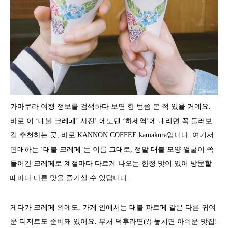
가마쿠라 여행 정보를 검색하다 보면 한 번쯤 본 적 있을 거예요.
바로 이 ‘대불 크레페’ 사진! 에노덴 ‘하세역’에 내리면 꼭 들러보
길 추천하는 곳, 바로 KANNON COFFEE kamakura입니다. 여기서
판매하는 ‘대불 크레페’는 이름 그대로, 정말 대불 모양 얼굴이 쏙
들어간 크레페로 계절마다 다르게 나오는 한정 맛이 있어 방문할
때마다 다른 맛을 즐기실 수 있답니다.
게다가 크레페 외에도, 가게 안에서는 대불 파르페 같은 다른 귀여
운 디저트도 준비돼 있어요. 부처 덕후라면(?) 놓치면 아쉬운 맛집!