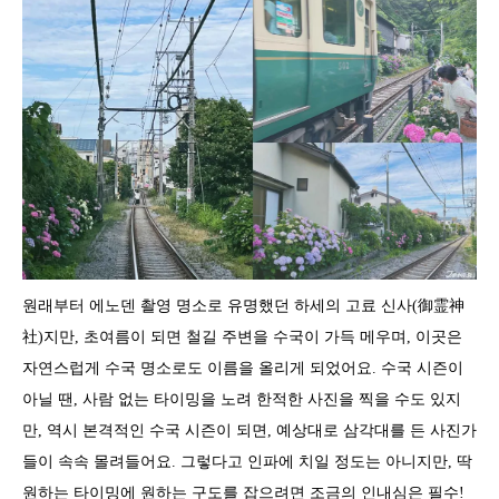
원래부터 에노덴 촬영 명소로 유명했던 하세의 고료 신사(御霊神
社)지만, 초여름이 되면 철길 주변을 수국이 가득 메우며, 이곳은
자연스럽게 수국 명소로도 이름을 올리게 되었어요. 수국 시즌이
아닐 땐, 사람 없는 타이밍을 노려 한적한 사진을 찍을 수도 있지
만, 역시 본격적인 수국 시즌이 되면, 예상대로 삼각대를 든 사진가
들이 속속 몰려들어요. 그렇다고 인파에 치일 정도는 아니지만, 딱
원하는 타이밍에 원하는 구도를 잡으려면 조금의 인내심은 필수!