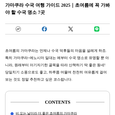
가마쿠라 수국 여행 가이드 2025｜초여름에 꼭 가봐
야 할 수국 명소 7곳
초여름의 가마쿠라는 언제나 수국 덕후들의 마음을 설레게 하죠.
특히 가마쿠라~에노시마 일대는 예부터 수국 명소로 유명할 뿐 아
니라, 원래부터 아기자기한 골목을 따라 산책하기 딱 좋은 동네!
당일치기 소풍으로도 좋고, 하루쯤 머물며 천천히 여유롭게 걸어
보는 것도 정말 추천하고 싶은 코스랍니다.
CONTENTS
비 오는 날이라 더 좋은 초여름의 가마쿠라