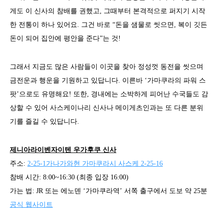
게도 이 신사의 참배를 권했고, 그때부터 본격적으로 퍼지기 시작
한 전통이 하나 있어요. 그건 바로 “돈을 샘물로 씻으면
,
복이 깃든
돈이 되어 집안에 평안을 준다”는 것!
그래서 지금도 많은 사람들이 이곳을 찾아 정성껏 동전을 씻으며
금전운과 행운을 기원하고 있답니다. 이른바 ‘가마쿠라의 파워 스
팟’으로도 유명해요! 또한, 경내에는 소박하게 피어난 수국들도 감
상할 수 있어 사스케이나리 신사나 메이게츠인과는 또 다른 분위
기를 즐길 수 있답니다.
제니아라이벤자이텐 우가후쿠 신사
주소:
2-25-1가나가와현 가마쿠라시 사스케 2-25-16
참배 시간: 8:00~16:30 (최종 입장 16:00)
가는 법: JR 또는 에노덴 ‘가마쿠라역’ 서쪽 출구에서 도보 약 25분
공식 웹사이트