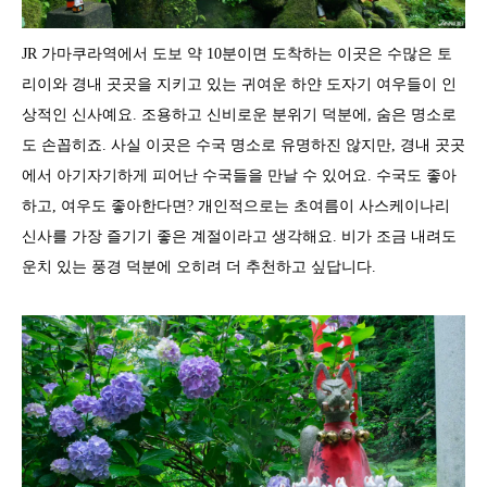
JR 가마쿠라역에서 도보 약 10분이면 도착하는 이곳은 수많은 토
리이와 경내 곳곳을 지키고 있는 귀여운 하얀 도자기 여우들이 인
상적인 신사예요. 조용하고 신비로운 분위기 덕분에, 숨은 명소로
도 손꼽히죠. 사실 이곳은 수국 명소로 유명하진 않지만, 경내 곳곳
에서 아기자기하게 피어난 수국들을 만날 수 있어요. 수국도 좋아
하고, 여우도 좋아한다면? 개인적으로는 초여름이 사스케이나리
신사를 가장 즐기기 좋은 계절이라고 생각해요. 비가 조금 내려도
운치 있는 풍경 덕분에 오히려 더 추천하고 싶답니다.