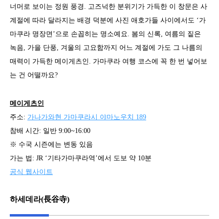
너머로 보이는 정원 풍경. 고즈넉한 분위기가 가득한 이 창문은 사
계절에 따라 달라지는 배경 덕분에 사진 애호가들 사이에서도 ‘가
마쿠라 명장면’으로 손꼽히는 명소예요. 봄의 신록, 여름의 짙은
녹음, 가을 단풍, 겨울의 고요함까지 어느 계절에 가도 그 나름의
매력이 가득한 메이게츠인. 가마쿠라 여행 코스에 꼭 한 번 넣어보
는 건 어떨까요?
메이게츠인
주소:
가나가와현 가마쿠라시 야마노우치 189
참배 시간: 일반 9:00~16:00
※ 수국 시즌에는 변동 있음
가는 법: JR ‘기타가마쿠라역’에서 도보 약 10분
공식 웹사이트
하세데라(長谷寺)