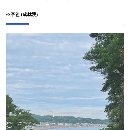
조주인 (成就院)