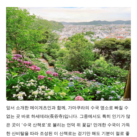
앞서 소개한 메이게츠인과 함께, 가마쿠라의 수국 명소로 빠질 수
없는 곳 바로 하세데라(長谷寺)입니다. 그중에서도 특히 인기가 많
은 곳이 ‘수국 산책로’로 불리는 언덕 위 꽃길! 만개한 수국이 가득
한 산비탈을 따라 조성된 이 산책로는 걷기만 해도 기분이 절로 좋