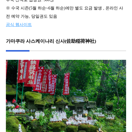
※ 수국 시즌(5월 하순~6월 하순)에만 별도 요금 발생 , 온라인 사
전 예약 가능, 당일권도 있음
공식 웹사이트
가마쿠라 사스케이나리 신사(佐助稲荷神社)