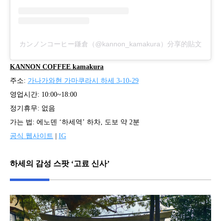
カンノンコーヒー鎌倉（@kannon_kamakura）分享的貼文
KANNON COFFEE kamakura
주소:
가나가와현 가마쿠라시 하세 3-10-29
영업시간: 10:00~18:00
정기휴무: 없음
가는 법: 에노덴 ‘하세역’ 하차, 도보 약 2분
공식 웹사이트
|
IG
하세의 감성 스팟 ‘고료 신사’