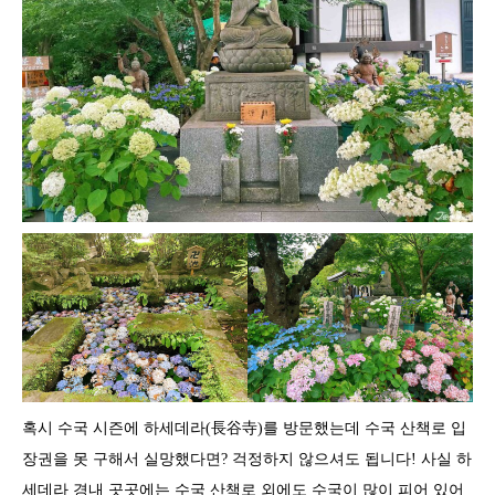
혹시 수국 시즌에 하세데라(長谷寺)를 방문했는데 수국 산책로 입
장권을 못 구해서 실망했다면? 걱정하지 않으셔도 됩니다! 사실 하
세데라 경내 곳곳에는 수국 산책로 외에도 수국이 많이 피어 있어