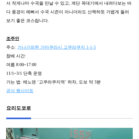
서 작게나마 수국을 만날 수 있고, 계단 꼭대기에서 내려다보는 바
다 풍경이 예뻐서 수국 시즌이 아니더라도 산책하듯 가볍게 둘러
보기 좋은 코스랍니다.
조주인
주소:
가나가와현 가마쿠라시 고쿠라쿠지 1-1-5
참배 시간:
여름 8:00~17:00
11/1~3/1 단축 운영
가는 법: 에노덴 ‘고쿠라쿠지역’ 하차, 도보 약 3분
공식 웹사이트
요리도코로