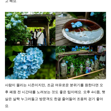
고 해요.
사람이 몰리는 시즌이지만, 조금 여유로운 분위기를 원한다면 오
후 폐원 전 시간대를 노려보는 것도 좋은 팁이에요. 오후 4시쯤, 햇
살은 살짝 누그러들고 방문객도 한결 줄어들어 조용히 걷기 좋아
요.