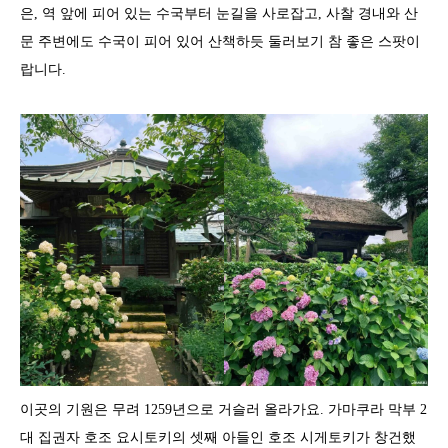
은, 역 앞에 피어 있는 수국부터 눈길을 사로잡고, 사찰 경내와 산
문 주변에도 수국이 피어 있어 산책하듯 둘러보기 참 좋은 스팟이
랍니다.
이곳의 기원은 무려 1259년으로 거슬러 올라가요. 가마쿠라 막부 2
대 집권자 호조 요시토키의 셋째 아들인 호조 시게토키가 창건했