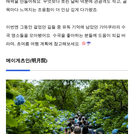
매력을 만들어줘요. 무엇보다 흐린 날씨 덕분에 관광객도 적고, 골
목마다 느껴지는 조용함이 더 인상 깊게 다가왔죠.
이번엔 그동안 걸었던 길들 중 유독 기억에 남았던 가마쿠라의 수
국 명소들을 모아봤어요. 수국을 좋아하는 분들께 도움이 되길 바
라며, 초여름 여행 계획에 참고해보세요.
메이게츠인(明月院)