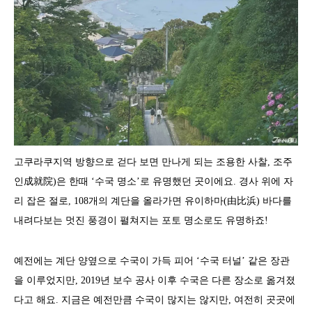
고쿠라쿠지역 방향으로 걷다 보면 만나게 되는 조용한 사찰, 조주
인成就院)은 한때 ‘수국 명소’로 유명했던 곳이에요. 경사 위에 자
리 잡은 절로, 108개의 계단을 올라가면 유이하마(由比浜) 바다를
내려다보는 멋진 풍경이 펼쳐지는 포토 명소로도 유명하죠!
예전에는 계단 양옆으로 수국이 가득 피어 ‘수국 터널’ 같은 장관
을 이루었지만, 2019년 보수 공사 이후 수국은 다른 장소로 옮겨졌
다고 해요. 지금은 예전만큼 수국이 많지는 않지만, 여전히 곳곳에