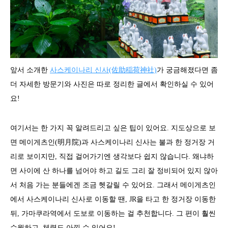
앞서 소개한
사스케이나리 신사(佐助稲荷神社)
가 궁금해졌다면 좀
더 자세한 방문기와 사진은 따로 정리한 글에서 확인하실 수 있어
요!
여기서는 한 가지 꼭 알려드리고 싶은 팁이 있어요. 지도상으로 보
면 메이게츠인(明月院)과 사스케이나리 신사는 불과 한 정거장 거
리로 보이지만, 직접 걸어가기엔 생각보다 쉽지 않습니다. 왜냐하
면 사이에 산 하나를 넘어야 하고 길도 그리 잘 정비되어 있지 않아
서 처음 가는 분들에겐 조금 헷갈릴 수 있어요. 그래서 메이게츠인
에서 사스케이나리 신사로 이동할 땐, JR을 타고 한 정거장 이동한
뒤, 가마쿠라역에서 도보로 이동하는 걸 추천합니다. 그 편이 훨씬
수월하고, 체력도 아낄 수 있어요!