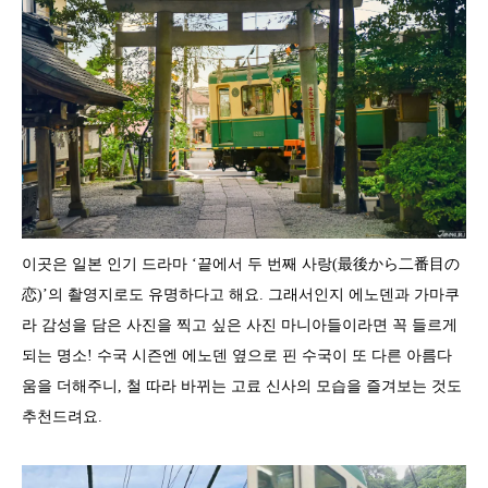
이곳은 일본 인기 드라마 ‘끝에서 두 번째 사랑(最後から二番目の
恋)’의 촬영지로도 유명하다고 해요. 그래서인지 에노덴과 가마쿠
라 감성을 담은 사진을 찍고 싶은 사진 마니아들이라면 꼭 들르게
되는 명소! 수국 시즌엔 에노덴 옆으로 핀 수국이 또 다른 아름다
움을 더해주니, 철 따라 바뀌는 고료 신사의 모습을 즐겨보는 것도
추천드려요.