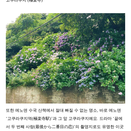
고쿠라쿠지 (極楽寺)
또한 에노덴 수국 산책에서 절대 빠질 수 없는 명소, 바로 에노덴
‘고쿠라쿠지역(極楽寺駅)’과 그 앞 고쿠라쿠지예요. 드라마 ‘끝에
서 두 번째 사랑(最後から二番目の恋)’의 촬영지로도 유명한 이곳