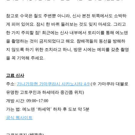
참고로 수국은 철도 주변뿐 아니라, 신사 본전 뒤쪽에서도 소박하
게 피어 있어요. 잠시 한 바퀴 둘러보는 것도 잊지 마세요. 그리고
한 가지 주의할 점! 최근에는 신사 내부에서 토리이를 통해 에노덴
을 촬영하는 것이 금지되었다고 해요. 참배객들의 동선을 방해하
지 않도록 하기 위한 조치라고 하니, 방문 시에는 예의를 갖춘 촬영
을 꼭 기억해 주세요.
고료 신사
주소:
가나가와현 가마쿠라시 사카노시타 4-9
(※ 가마쿠라 대불로
유명한 고토쿠인과 하세데라 중간쯤 위치)
개방 시간: 09:00~17:00
가는 법: 에노덴 ‘하세역’ 하차 후 도보 약 5분
공식 웹사이트