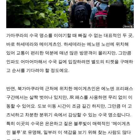
가마쿠라의 수국 명소를 이야기할 때 빠질 수 없는 대표적인 두 곳,
바로 하세데라와 메이게츠인. 하세데라는 에노덴 노선에 위치해
있어 교통이 편리한 덕분에 매년 많은 방문객이 몰리지만, 그만큼
인파도 어마어마해서 수국 길에 입장하려면 별도의 티켓을 구매하
고 순서를 기다려야 할 정도예요.
반면, 북가마쿠라역 근처에 위치한 메이게츠인은 에노덴 프리패스
구간에서는 살짝 벗어나 있지만, JR 패스를 사용하면 무리 없이 이
동할 수 있어요. 도보 이동 시간이 조금 길긴 하지만, 그만큼 더 고
즈넉하고 차분한 분위기 속에서 감상할 수 있는 수국 명소랍니다.
특히 이곳의 수국은 은은하고 짙은 블루빛이 매력적인 ‘메이게츠
인 블루’로 유명해, 일부러 이 색감을 보기 위해 찾는 사람도 많다