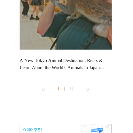
 TeamLab
A New Tokyo Animal Destination: Relax &
Shohei Oht
ng their
Learn About the World’s Animals in Japan
Other Japa
t to
#pr #japankuru #anitouch #anitouchtokyodome
From Kow
 see it for
#capybara #capybaracafe #animalcafe #tokyotrip
#pr #japan
1
|
11
#japantrip #카피바라 #애니터치 #아이와가볼
#kowa #sy
ink in bio)
만한곳 #도쿄여행 #가족여행 #東京旅遊 #東
#preworkou
ex #kyoto
京親子景點 #日本動物互動體驗 #水豚泡澡 #
#japan
東京巨蛋城 #เที่ยวญี่ปุ่น2025 #ที่เที่ยว
#오타니쇼
n view of
ครอบครัว #สวนสัตว์ในร่ม #TokyoDomeCity
本旅遊 #運
to ®
#anitouchtokyodome
ญี่ปุ่น #เ
쇼미더쿠폰!
#ผลิตภัณฑ์