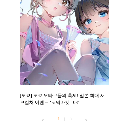
 to
[도쿄] 도쿄 오타쿠들의 축제! 일본 최대 서
[도쿄] 
 맛집 무료
브컬처 이벤트 ‘코믹마켓 108’
에서 즐기
1
5
|