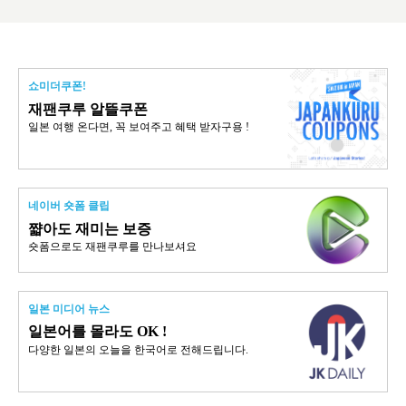
쇼미더쿠폰!
재팬쿠루 알뜰쿠폰
일본 여행 온다면, 꼭 보여주고 혜택 받자구용 !
네이버 숏폼 클립
쨟아도 재미는 보증
숏폼으로도 재팬쿠루를 만나보셔요
일본 미디어 뉴스
일본어를 몰라도 OK !
다양한 일본의 오늘을 한국어로 전해드립니다.