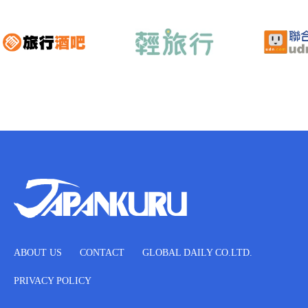
ABOUT US
CONTACT
GLOBAL DAILY CO.LTD.
PRIVACY POLICY