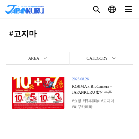
#고지마
AREA
CATEGORY
2025.08.26
KOJIMA x BicCamera –
JAPANKURU 할인쿠폰
쇼핑
日本購物
고지마
비꾸카메라