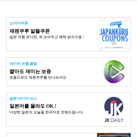
쇼미더쿠폰!
재팬쿠루 알뜰쿠폰
일본 여행 온다면, 꼭 보여주고 혜택 받자구용 !
네이버 숏폼 클립
쨟아도 재미는 보증
숏폼으로도 재팬쿠루를 만나보셔요
일본 미디어 뉴스
일본어를 몰라도 OK !
다양한 일본의 오늘을 한국어로 전해드립니다.