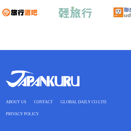
ABOUT US
CONTACT
GLOBAL DAILY CO.LTD.
PRIVACY POLICY