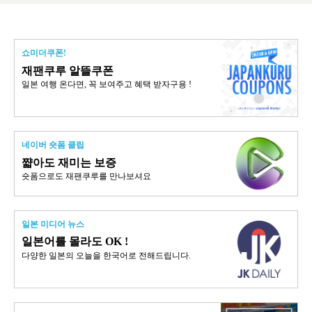
쇼미더쿠폰!
재팬쿠루 알뜰쿠폰
일본 여행 온다면, 꼭 보여주고 혜택 받자구용 !
네이버 숏폼 클립
쨟아도 재미는 보증
숏폼으로도 재팬쿠루를 만나보셔요
일본 미디어 뉴스
일본어를 몰라도 OK !
다양한 일본의 오늘을 한국어로 전해드립니다.