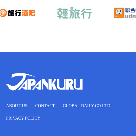
ABOUT US
CONTACT
GLOBAL DAILY CO.LTD.
PRIVACY POLICY