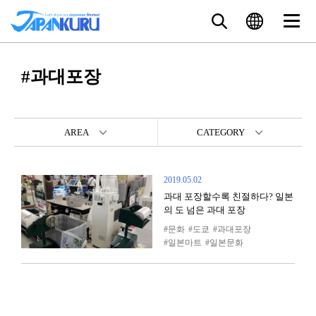
#과대포장
AREA
CATEGORY
2019.05.02
과대 포장할수록 친절하다? 일본
의 도 넘은 과대 포장
문화
도쿄
과대포장
일본마트
일본문화