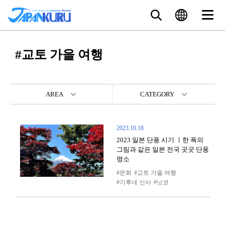
#교토 가을 여행
AREA
CATEGORY
2023.10.18
2023 일본 단풍 시기 ㅣ한 폭의
그림과 같은 일본 전국 곳곳 단풍
명소
문화
교토 가을 여행
기후네 신사
닛코