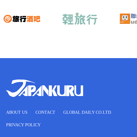
ABOUT US
CONTACT
GLOBAL DAILY CO.LTD.
PRIVACY POLICY