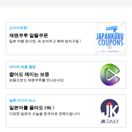
쇼미더쿠폰!
재팬쿠루 알뜰쿠폰
일본 여행 온다면, 꼭 보여주고 혜택 받자구용 !
네이버 숏폼 클립
쨟아도 재미는 보증
숏폼으로도 재팬쿠루를 만나보셔요
일본 미디어 뉴스
일본어를 몰라도 OK !
다양한 일본의 오늘을 한국어로 전해드립니다.