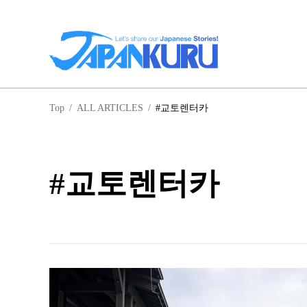
일
Top
/
ALL ARTICLES
/
#교토렌터카
홋
#교토렌터카