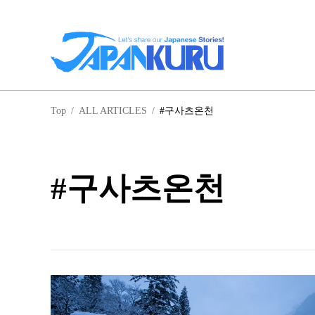
일
Top
/
ALL ARTICLES
/
#구사츠온천
홋
#구사츠온천