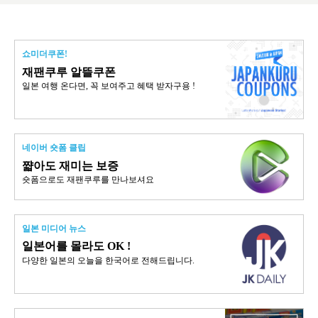
쇼미더쿠폰!
재팬쿠루 알뜰쿠폰
일본 여행 온다면, 꼭 보여주고 혜택 받자구용 !
네이버 숏폼 클립
쨟아도 재미는 보증
숏폼으로도 재팬쿠루를 만나보셔요
일본 미디어 뉴스
일본어를 몰라도 OK !
다양한 일본의 오늘을 한국어로 전해드립니다.