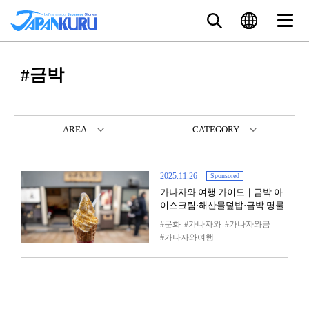
#금박
AREA
CATEGORY
2025.11.26
Sponsored
가나자와 여행 가이드｜금박 아
이스크림·해산물덮밥·금박 명물
문화
가나자와
가나자와금
가나자와여행