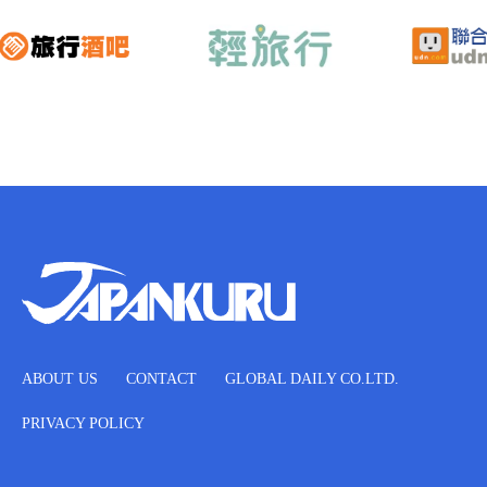
ABOUT US
CONTACT
GLOBAL DAILY CO.LTD.
PRIVACY POLICY