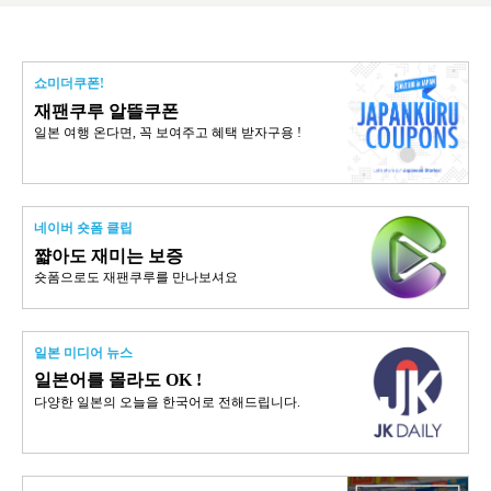
쇼미더쿠폰!
재팬쿠루 알뜰쿠폰
일본 여행 온다면, 꼭 보여주고 혜택 받자구용 !
네이버 숏폼 클립
쨟아도 재미는 보증
숏폼으로도 재팬쿠루를 만나보셔요
일본 미디어 뉴스
일본어를 몰라도 OK !
다양한 일본의 오늘을 한국어로 전해드립니다.