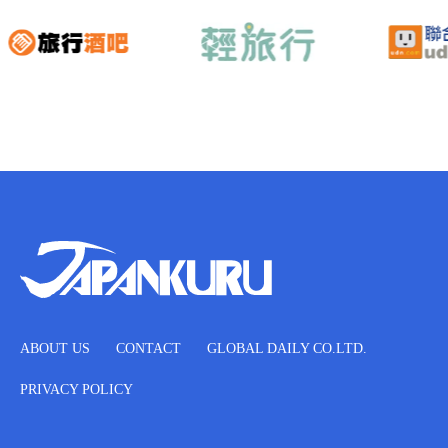
ABOUT US
CONTACT
GLOBAL DAILY CO.LTD.
PRIVACY POLICY