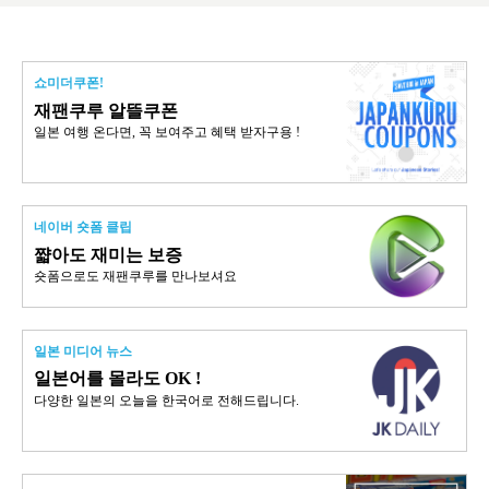
쇼미더쿠폰!
재팬쿠루 알뜰쿠폰
일본 여행 온다면, 꼭 보여주고 혜택 받자구용 !
네이버 숏폼 클립
쨟아도 재미는 보증
숏폼으로도 재팬쿠루를 만나보셔요
일본 미디어 뉴스
일본어를 몰라도 OK !
다양한 일본의 오늘을 한국어로 전해드립니다.