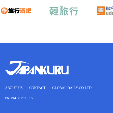
ABOUT US
CONTACT
GLOBAL DAILY CO.LTD.
PRIVACY POLICY