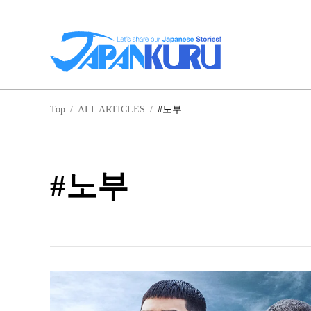
일
Top
/
ALL ARTICLES
/
#노부
홋
#노부