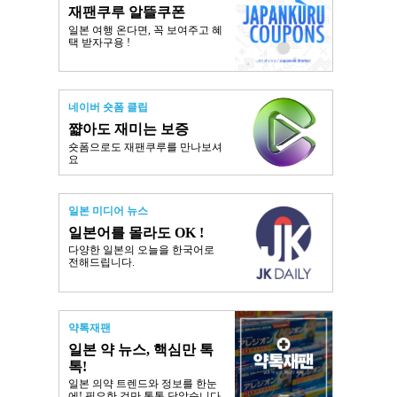
재팬쿠루 알뜰쿠폰
일본 여행 온다면, 꼭 보여주고 혜
택 받자구용 !
네이버 숏폼 클립
쨟아도 재미는 보증
숏폼으로도 재팬쿠루를 만나보셔
요
일본 미디어 뉴스
일본어를 몰라도 OK !
다양한 일본의 오늘을 한국어로
전해드립니다.
약톡재팬
일본 약 뉴스, 핵심만 톡
톡!
일본 의약 트렌드와 정보를 한눈
에! 필요한 것만 톡톡 담았습니다.