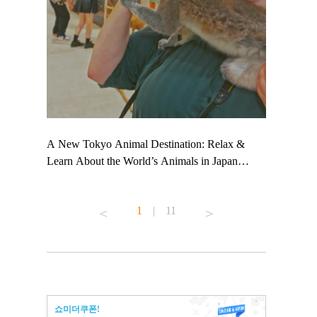
 TeamLab
A New Tokyo Animal Destination: Relax &
Shohei Oht
ng their
Learn About the World’s Animals in Japan
Other Japa
t to
#pr #japankuru #anitouch #anitouchtokyodome
From Kow
 see it for
#capybara #capybaracafe #animalcafe #tokyotrip
#pr #japan
1
|
11
#japantrip #카피바라 #애니터치 #아이와가볼
#kowa #sy
ink in bio)
만한곳 #도쿄여행 #가족여행 #東京旅遊 #東
#preworkou
ex #kyoto
京親子景點 #日本動物互動體驗 #水豚泡澡 #
#japan
東京巨蛋城 #เที่ยวญี่ปุ่น2025 #ที่เที่ยว
#오타니쇼
n view of
ครอบครัว #สวนสัตว์ในร่ม #TokyoDomeCity
本旅遊 #運
to ®
#anitouchtokyodome
ญี่ปุ่น #เ
쇼미더쿠폰!
#ผลิตภัณฑ์