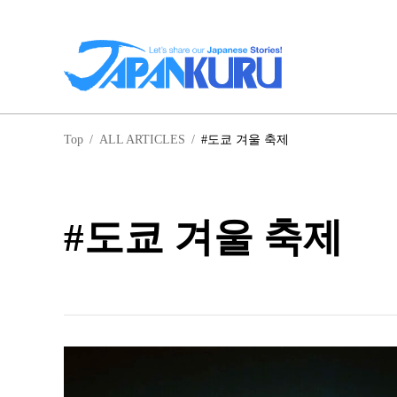
일
Top
/
ALL ARTICLES
/
#도쿄 겨울 축제
홋
#도쿄 겨울 축제