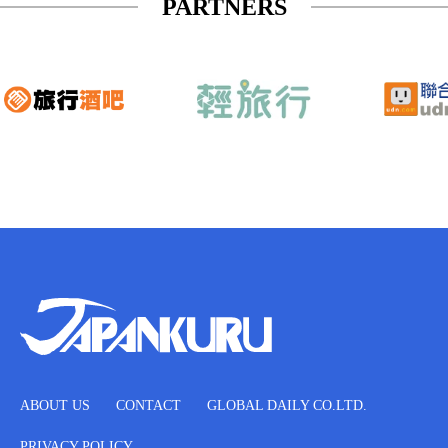
PARTNERS
ABOUT US
CONTACT
GLOBAL DAILY CO.LTD.
PRIVACY POLICY