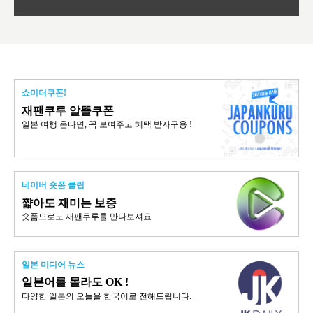
쇼미더쿠폰!
재팬쿠루 알뜰쿠폰
일본 여행 온다면, 꼭 보여주고 혜택 받자구용 !
네이버 숏폼 클립
쨟아도 재미는 보증
숏폼으로도 재팬쿠루를 만나보셔요
일본 미디어 뉴스
일본어를 몰라도 OK !
다양한 일본의 오늘을 한국어로 전해드립니다.