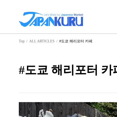
일
Top
/
ALL ARTICLES
/
#도쿄 해리포터 카페
홋
#도쿄 해리포터 카