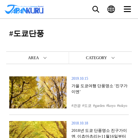
#도쿄단풍
AREA
CATEGORY
2019.10.15
가을 도쿄여행 단풍명소 ‘진구가
이엔’
관광
도쿄
garden
koyo
tokyo
2018.10.18
2018년 도쿄 단풍명소 진구가이
엔. 이쵸마츠리는11월16일부터