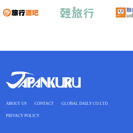
ABOUT US
CONTACT
GLOBAL DAILY CO.LTD.
PRIVACY POLICY