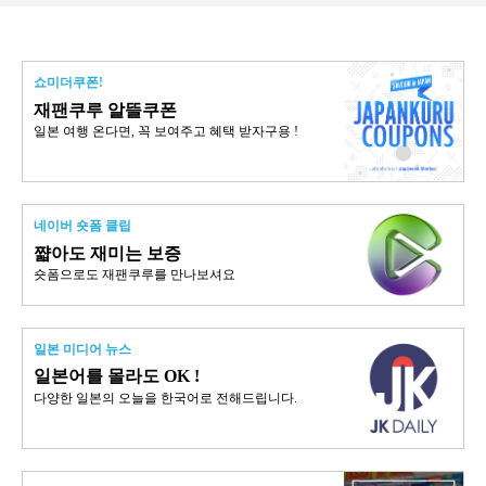
쇼미더쿠폰!
재팬쿠루 알뜰쿠폰
일본 여행 온다면, 꼭 보여주고 혜택 받자구용 !
네이버 숏폼 클립
쨟아도 재미는 보증
숏폼으로도 재팬쿠루를 만나보셔요
일본 미디어 뉴스
일본어를 몰라도 OK !
다양한 일본의 오늘을 한국어로 전해드립니다.