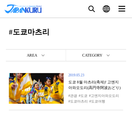
#도쿄마츠리
AREA
CATEGORY
2019.05.23
도쿄 8월 마츠리(축제)! 고엔지
아와오도리(高円寺阿波おどり)
관광
도쿄
고엔지아와오도리
도쿄마츠리
도쿄여행