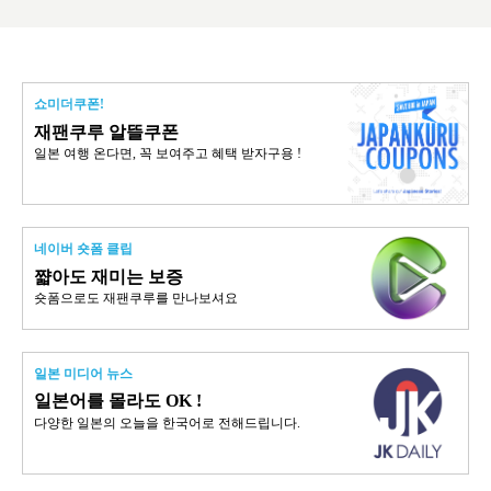
쇼미더쿠폰!
재팬쿠루 알뜰쿠폰
일본 여행 온다면, 꼭 보여주고 혜택 받자구용 !
네이버 숏폼 클립
쨟아도 재미는 보증
숏폼으로도 재팬쿠루를 만나보셔요
일본 미디어 뉴스
일본어를 몰라도 OK !
다양한 일본의 오늘을 한국어로 전해드립니다.