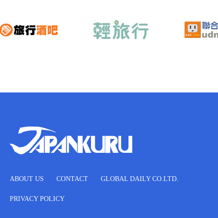
ABOUT US
CONTACT
GLOBAL DAILY CO.LTD.
PRIVACY POLICY