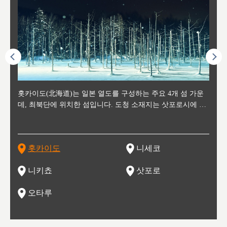
후에 위
홋카이도(北海道)는 일본 열도를 구성하는 주요 4개 섬 가운
신치토세 공항에서 약 2시간 거리의 니세코는, 세계 각지로부
홋카이도의 오타루에서 약 30여분 이동하면 도착하는 이곳은,
홋카이도의 도청 소재지로, 정치와 경제의 중심 도시로, 매년
홋카이도를 대표하는 관광 명소로 예로부터 무역항과 철도를
도호쿠
도호쿠
일본
일본
수수를
데, 최북단에 위치한 섬입니다. 도청 소재지는 삿포로시에 위
터 스키를 즐기기 위해 찾아드는 외국인 관광객들로 붐비는
과수 재배가 활발히 이뤄지는 작은 마을로, 포도와 사과, 체리
2월 오오도리 공원과 스스키노를 중심으로 시내 전역에서 열
통해 번영한 항구도시입니다. 운하를 따라 무역 상품을 보관
현, 
가타현, 후
한 자
리, 
 남쪽
치해 있습니다. 삿포로 맥주로 익히 알려진 삿포로시와 유명
도시로, 일본의 스노우 파우더를 제대로 즐길 수 있는 대형 스
가 생산됩니다. 특히 포도와 와인의 마을로 요이치시와 함께
리는 삿포로 눈 축제는 세계적인 이벤트로 알려져 있습니다.
하던 창고들이 당시의 모집을 간직하며 늘어서 있고, 창고 안
6현을
마츠리 (
부한 자연의 
시대
오키나
스키 리조트와 골프로 유명한 니세코정, 일본 3대 야경의 하
노우 리조트 지역입니다.
니키를 둘러보는 와인 투어리즘도 활성화되어 있는 곳입니다.
맥주와 라멘,양고기와 각종 신선한 해산물과 농산물로 미각과
은 박물관과, 라이브하우스, 수제 맥주 레스토랑과 카페등의
동북 
술)
세워
카마쓰, 오제 국립공원과 쓰루가성 공원, 
는 지
나로 꼽히는 하코다테시, 오타루 운하와 이국적인 풍경이 그
와인을 통해 신선한 지역의 먹거리와 오염되지않은 자연의 매
시각을 만족시켜주는 도시입니다.
레스토랑으로 쓰이고 있습니다.
한민국
신사와
벽한 파
홋카이도
니세코
도
이 가득
림 같은 오타루시가 관광지로 유명합니다.
력을 즐길 수 있는 여행을 즐길 수 있는 곳입니다.
한 
기있는 관광명소로
한 사
관광
네자와
니키쵸
삿포로
오타루