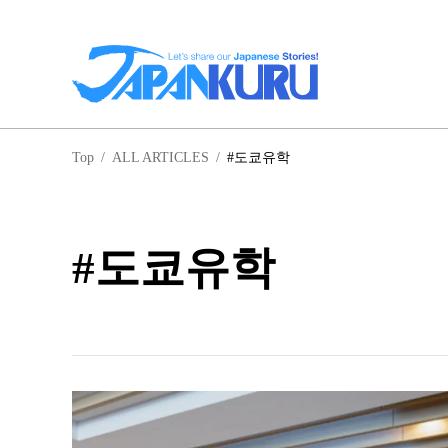
일
Top
/
ALL ARTICLES
/
#도쿄유학
홋
#도쿄유학