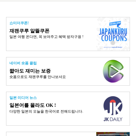
쇼미더쿠폰!
재팬쿠루 알뜰쿠폰
일본 여행 온다면, 꼭 보여주고 혜택 받자구용 !
네이버 숏폼 클립
쨟아도 재미는 보증
숏폼으로도 재팬쿠루를 만나보셔요
일본 미디어 뉴스
일본어를 몰라도 OK !
다양한 일본의 오늘을 한국어로 전해드립니다.