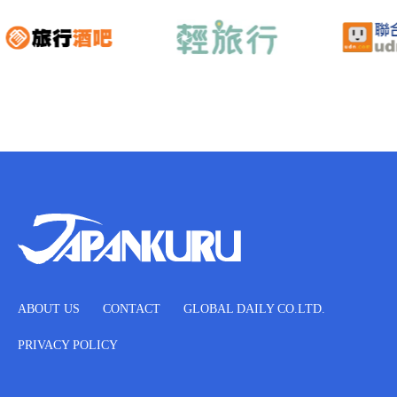
ABOUT US
CONTACT
GLOBAL DAILY CO.LTD.
PRIVACY POLICY