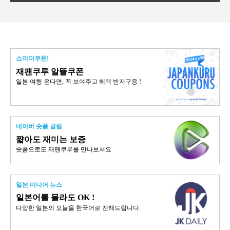
쇼미더쿠폰!
재팬쿠루 알뜰쿠폰
일본 여행 온다면, 꼭 보여주고 혜택 받자구용 !
네이버 숏폼 클립
쨟아도 재미는 보증
숏폼으로도 재팬쿠루를 만나보셔요
일본 미디어 뉴스
일본어를 몰라도 OK !
다양한 일본의 오늘을 한국어로 전해드립니다.