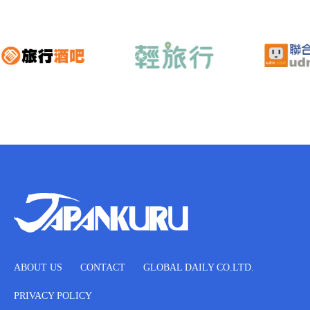
ABOUT US
CONTACT
GLOBAL DAILY CO.LTD.
PRIVACY POLICY