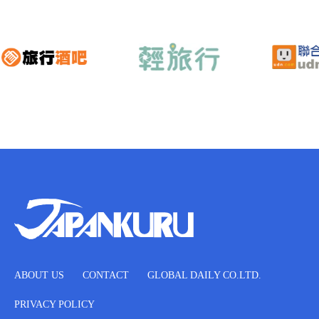
ABOUT US
CONTACT
GLOBAL DAILY CO.LTD.
PRIVACY POLICY