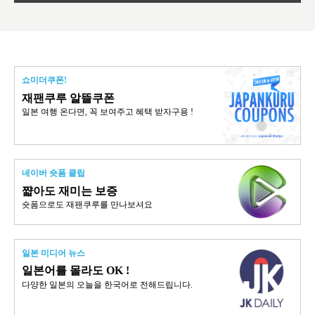
쇼미더쿠폰!
재팬쿠루 알뜰쿠폰
일본 여행 온다면, 꼭 보여주고 혜택 받자구용 !
네이버 숏폼 클립
쨟아도 재미는 보증
숏폼으로도 재팬쿠루를 만나보셔요
일본 미디어 뉴스
일본어를 몰라도 OK !
다양한 일본의 오늘을 한국어로 전해드립니다.