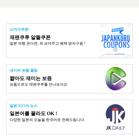
쇼미더쿠폰!
재팬쿠루 알뜰쿠폰
일본 여행 온다면, 꼭 보여주고 혜택 받자구용 !
네이버 숏폼 클립
쨟아도 재미는 보증
숏폼으로도 재팬쿠루를 만나보셔요
일본 미디어 뉴스
일본어를 몰라도 OK !
다양한 일본의 오늘을 한국어로 전해드립니다.