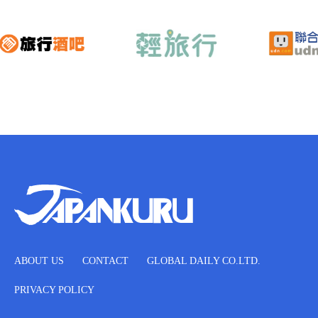
ABOUT US
CONTACT
GLOBAL DAILY CO.LTD.
PRIVACY POLICY