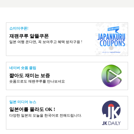
쇼미더쿠폰!
재팬쿠루 알뜰쿠폰
일본 여행 온다면, 꼭 보여주고 혜택 받자구용 !
네이버 숏폼 클립
쨟아도 재미는 보증
숏폼으로도 재팬쿠루를 만나보셔요
일본 미디어 뉴스
일본어를 몰라도 OK !
다양한 일본의 오늘을 한국어로 전해드립니다.