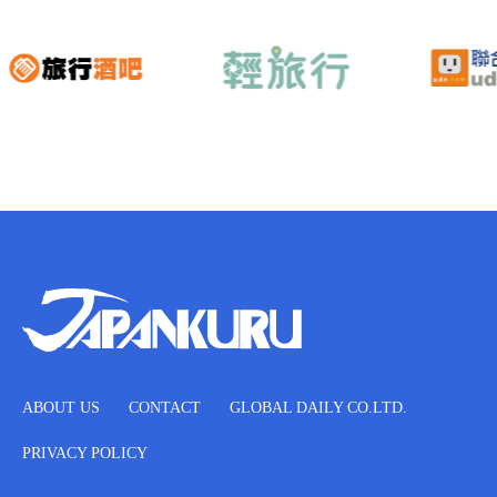
ABOUT US
CONTACT
GLOBAL DAILY CO.LTD.
PRIVACY POLICY