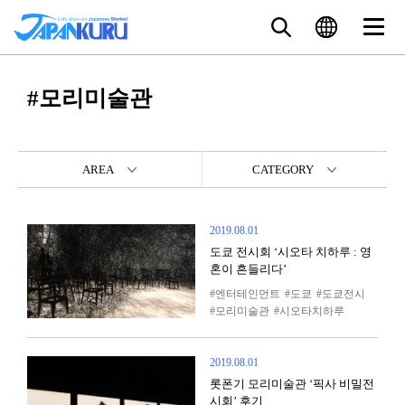
#모리미술관
AREA
CATEGORY
2019.08.01
도쿄 전시회 ‘시오타 치하루 : 영
혼이 흔들리다’
엔터테인먼트
도쿄
도쿄전시
모리미술관
시오타치하루
2019.08.01
롯폰기 모리미술관 ‘픽사 비밀전
시회’ 후기