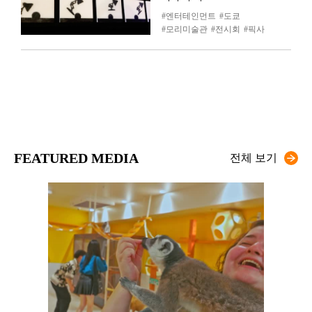
엔터테인먼트
도쿄
모리미술관
전시회
픽사
FEATURED MEDIA
전체 보기