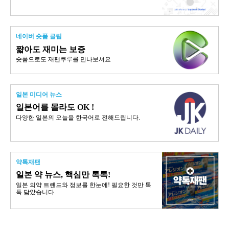
네이버 숏폼 클립
쨟아도 재미는 보증
숏폼으로도 재팬쿠루를 만나보셔요
일본 미디어 뉴스
일본어를 몰라도 OK !
다양한 일본의 오늘을 한국어로 전해드립니다.
약톡재팬
일본 약 뉴스, 핵심만 톡톡!
일본 의약 트렌드와 정보를 한눈에! 필요한 것만 톡
톡 담았습니다.