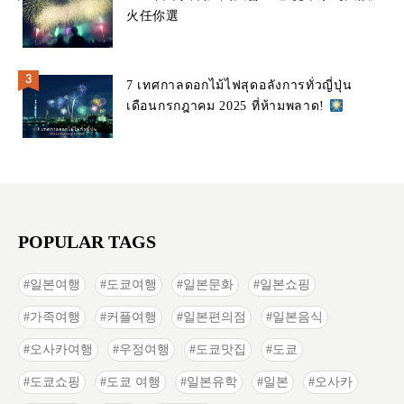
火任你選
7 เทศกาลดอกไม้ไฟสุดอลังการทั่วญี่ปุ่น
เดือนกรกฎาคม 2025 ที่ห้ามพลาด!
POPULAR TAGS
일본여행
도쿄여행
일본문화
일본쇼핑
가족여행
커플여행
일본편의점
일본음식
오사카여행
우정여행
도쿄맛집
도쿄
도쿄쇼핑
도쿄 여행
일본유학
일본
오사카