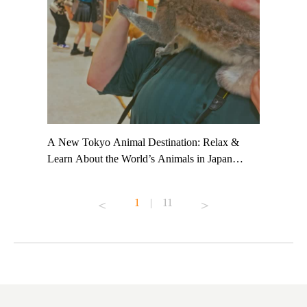
t TeamLab
A New Tokyo Animal Destination: Relax &
Shohei Oh
ng their
Learn About the World’s Animals in Japan
Other Jap
t to
#pr #japankuru #anitouch #anitouchtokyodome
From Kow
o see it for
#capybara #capybaracafe #animalcafe #tokyotrip
#pr #japa
1
|
11
#japantrip #카피바라 #애니터치 #아이와가볼
#kowa #sy
ink in bio)
만한곳 #도쿄여행 #가족여행 #東京旅遊 #東
#preworko
ex #kyoto
京親子景點 #日本動物互動體驗 #水豚泡澡 #
#japan
東京巨蛋城 #เที่ยวญี่ปุ่น2025 #ที่เที่ยว
#오타니쇼
on view of
ครอบครัว #สวนสัตว์ในร่ม #TokyoDomeCity
本旅遊 #運
oto ®
#anitouchtokyodome
ญี่ปุ่น #เ
#ผลิตภัณฑ์