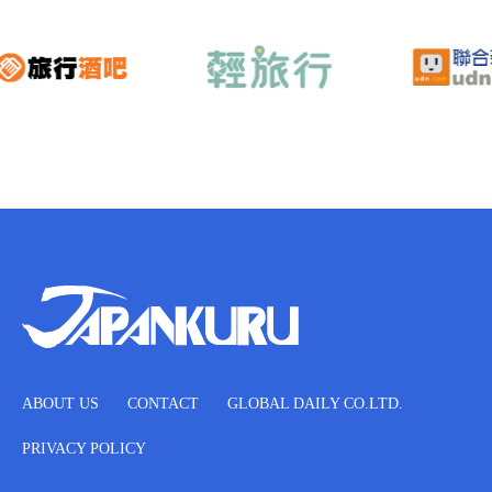
ABOUT US
CONTACT
GLOBAL DAILY CO.LTD.
PRIVACY POLICY