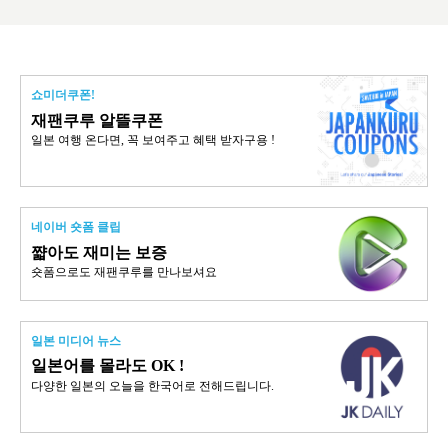
쇼미더쿠폰!
재팬쿠루 알뜰쿠폰
일본 여행 온다면, 꼭 보여주고 혜택 받자구용 !
네이버 숏폼 클립
쨟아도 재미는 보증
숏폼으로도 재팬쿠루를 만나보셔요
일본 미디어 뉴스
일본어를 몰라도 OK !
다양한 일본의 오늘을 한국어로 전해드립니다.