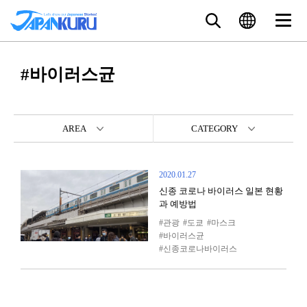
#바이러스균
AREA
CATEGORY
2020.01.27
신종 코로나 바이러스 일본 현황
과 예방법
관광
도쿄
마스크
바이러스균
신종코로나바이러스