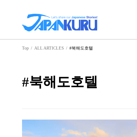
일
Top
/
ALL ARTICLES
/
#북해도호텔
홋
#북해도호텔