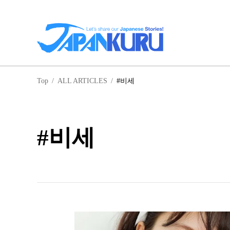
일
Top
/
ALL ARTICLES
/
#비세
홋
#비세