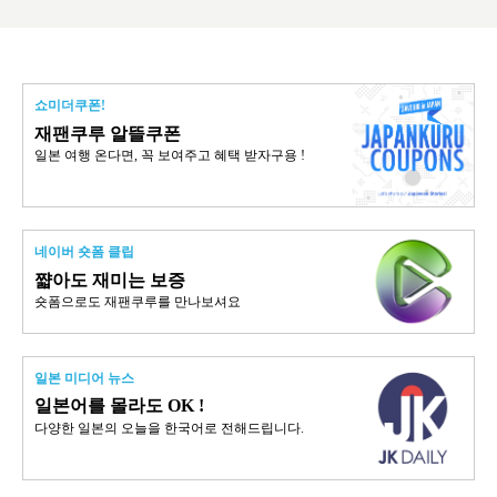
쇼미더쿠폰!
재팬쿠루 알뜰쿠폰
일본 여행 온다면, 꼭 보여주고 혜택 받자구용 !
네이버 숏폼 클립
쨟아도 재미는 보증
숏폼으로도 재팬쿠루를 만나보셔요
일본 미디어 뉴스
일본어를 몰라도 OK !
다양한 일본의 오늘을 한국어로 전해드립니다.