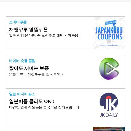
쇼미더쿠폰!
재팬쿠루 알뜰쿠폰
일본 여행 온다면, 꼭 보여주고 혜택 받자구용 !
네이버 숏폼 클립
쨟아도 재미는 보증
숏폼으로도 재팬쿠루를 만나보셔요
일본 미디어 뉴스
일본어를 몰라도 OK !
다양한 일본의 오늘을 한국어로 전해드립니다.