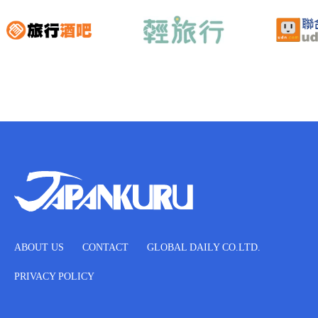
ABOUT US
CONTACT
GLOBAL DAILY CO.LTD.
PRIVACY POLICY