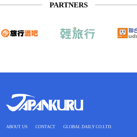
PARTNERS
ABOUT US
CONTACT
GLOBAL DAILY CO.LTD.