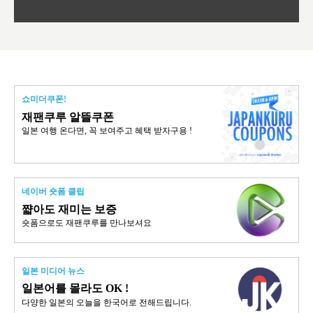
쇼미더쿠폰!
재팬쿠루 알뜰쿠폰
일본 여행 온다면, 꼭 보여주고 혜택 받자구용 !
네이버 숏폼 클립
쨟아도 재미는 보증
숏폼으로도 재팬쿠루를 만나보셔요
일본 미디어 뉴스
일본어를 몰라도 OK !
다양한 일본의 오늘을 한국어로 전해드립니다.