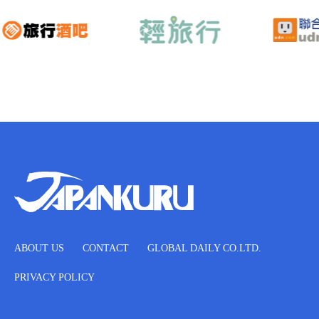
ABOUT US
CONTACT
GLOBAL DAILY CO.LTD.
PRIVACY POLICY