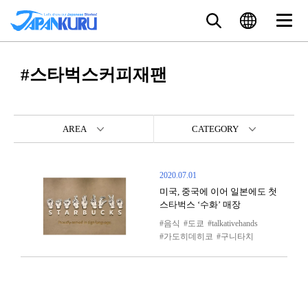
#스타벅스커피재팬
AREA
CATEGORY
2020.07.01
미국, 중국에 이어 일본에도 첫
스타벅스 ‘수화’ 매장
음식
도쿄
talkativehands
가도히데히코
구니타치