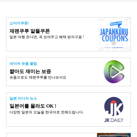
쇼미더쿠폰!
재팬쿠루 알뜰쿠폰
일본 여행 온다면, 꼭 보여주고 혜택 받자구용 !
네이버 숏폼 클립
쨟아도 재미는 보증
숏폼으로도 재팬쿠루를 만나보셔요
일본 미디어 뉴스
일본어를 몰라도 OK !
다양한 일본의 오늘을 한국어로 전해드립니다.