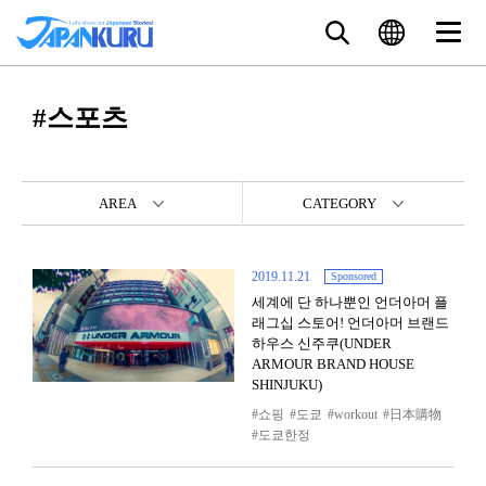
#스포츠
AREA
CATEGORY
2019.11.21
Sponsored
세계에 단 하나뿐인 언더아머 플
래그십 스토어! 언더아머 브랜드
하우스 신주쿠(UNDER
ARMOUR BRAND HOUSE
SHINJUKU)
쇼핑
도쿄
workout
日本購物
도쿄한정