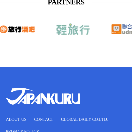
PARTNERS
ABOUT US
CONTACT
GLOBAL DAILY CO.LTD.
PRIVACY POLICY