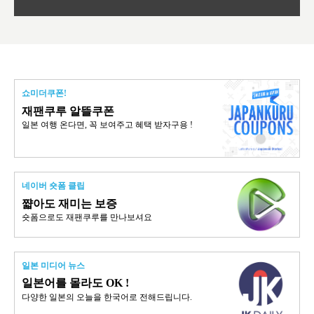
쇼미더쿠폰!
재팬쿠루 알뜰쿠폰
일본 여행 온다면, 꼭 보여주고 혜택 받자구용 !
네이버 숏폼 클립
쨟아도 재미는 보증
숏폼으로도 재팬쿠루를 만나보셔요
일본 미디어 뉴스
일본어를 몰라도 OK !
다양한 일본의 오늘을 한국어로 전해드립니다.