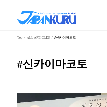
일
Top
/
ALL ARTICLES
/
#신카이마코토
홋
#신카이마코토