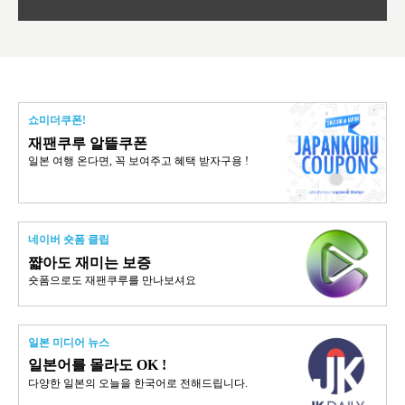
쇼미더쿠폰!
재팬쿠루 알뜰쿠폰
일본 여행 온다면, 꼭 보여주고 혜택 받자구용 !
네이버 숏폼 클립
쨟아도 재미는 보증
숏폼으로도 재팬쿠루를 만나보셔요
일본 미디어 뉴스
일본어를 몰라도 OK !
다양한 일본의 오늘을 한국어로 전해드립니다.