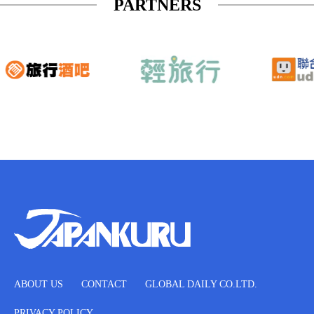
PARTNERS
ABOUT US
CONTACT
GLOBAL DAILY CO.LTD.
PRIVACY POLICY