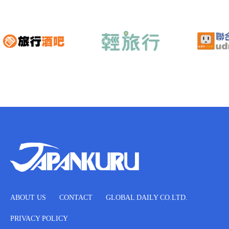
ABOUT US
CONTACT
GLOBAL DAILY CO.LTD.
PRIVACY POLICY