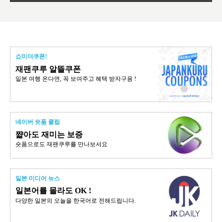
쇼미더쿠폰!
재팬쿠루 알뜰쿠폰
일본 여행 온다면, 꼭 보여주고 혜택 받자구용 !
네이버 숏폼 클립
쨟아도 재미는 보증
숏폼으로도 재팬쿠루를 만나보셔요
일본 미디어 뉴스
일본어를 몰라도 OK !
다양한 일본의 오늘을 한국어로 전해드립니다.