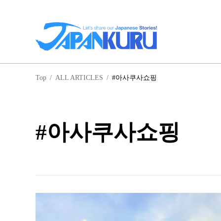
일
Top
/
ALL ARTICLES
/
#아사쿠사쇼핑
홋
#아사쿠사쇼핑