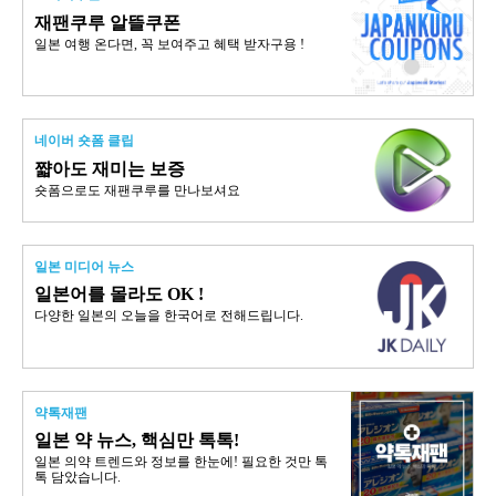
재팬쿠루 알뜰쿠폰
일본 여행 온다면, 꼭 보여주고 혜택 받자구용 !
네이버 숏폼 클립
쨟아도 재미는 보증
숏폼으로도 재팬쿠루를 만나보셔요
일본 미디어 뉴스
일본어를 몰라도 OK !
다양한 일본의 오늘을 한국어로 전해드립니다.
약톡재팬
일본 약 뉴스, 핵심만 톡톡!
일본 의약 트렌드와 정보를 한눈에! 필요한 것만 톡
톡 담았습니다.