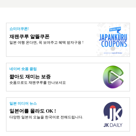
쇼미더쿠폰!
재팬쿠루 알뜰쿠폰
일본 여행 온다면, 꼭 보여주고 혜택 받자구용 !
네이버 숏폼 클립
쨟아도 재미는 보증
숏폼으로도 재팬쿠루를 만나보셔요
일본 미디어 뉴스
일본어를 몰라도 OK !
다양한 일본의 오늘을 한국어로 전해드립니다.