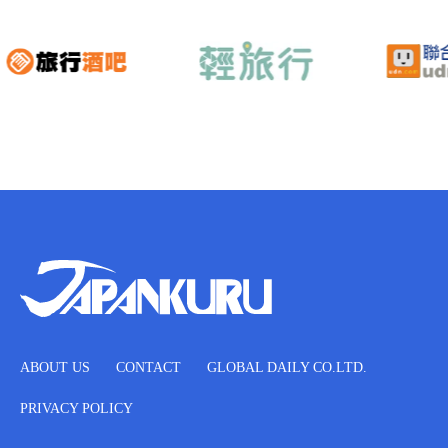
ABOUT US
CONTACT
GLOBAL DAILY CO.LTD.
PRIVACY POLICY