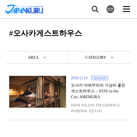
#오사카게스트하우스
AREA
CATEGORY
2018.12.14
Sponsored
오사카 아메무라의 가성비 좋은
게스트하우스 – STAY in the
City AMEMURA
숙박
오사카
게스트하우스
아메무라
오사카